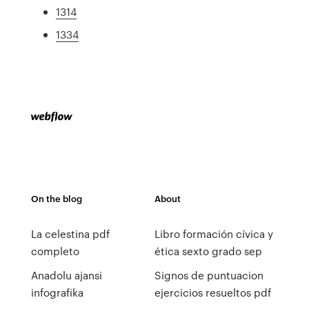
1314
1334
On the blog
About
La celestina pdf
Libro formación cívica y
completo
ética sexto grado sep
Anadolu ajansi
Signos de puntuacion
infografika
ejercicios resueltos pdf