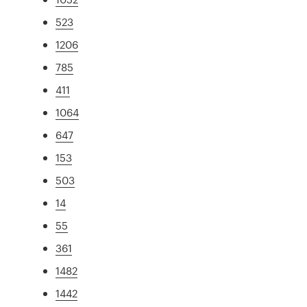
523
1206
785
411
1064
647
153
503
14
55
361
1482
1442