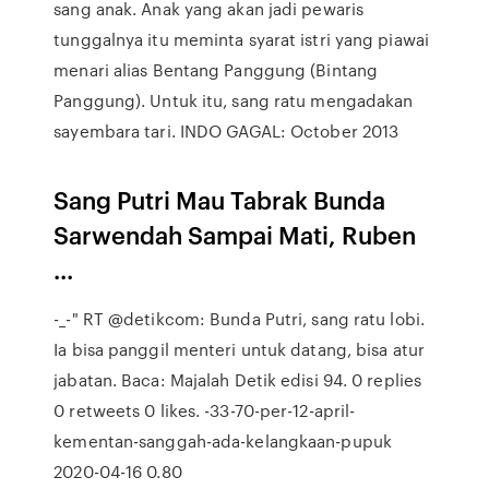
sang anak. Anak yang akan jadi pewaris
tunggalnya itu meminta syarat istri yang piawai
menari alias Bentang Panggung (Bintang
Panggung). Untuk itu, sang ratu mengadakan
sayembara tari. INDO GAGAL: October 2013
Sang Putri Mau Tabrak Bunda
Sarwendah Sampai Mati, Ruben
...
-_-" RT @detikcom: Bunda Putri, sang ratu lobi.
Ia bisa panggil menteri untuk datang, bisa atur
jabatan. Baca: Majalah Detik edisi 94. 0 replies
0 retweets 0 likes. -33-70-per-12-april-
kementan-sanggah-ada-kelangkaan-pupuk
2020-04-16 0.80