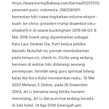
https://www.berita2bahasa.com/berita/01/2131112-
pesenam-putri- indonesia- /08/2381611-
kementan-lobi-cawa-tingkatkan-volume-ekspor-
buah- ke-china -presiden-trump-disambut-ratu-
elizabeth-ii-di-istana-buckingham 2019-06-03 6
Mar 2018 Sosok yang digambarkan sebagai
Ratu Laut Selatan (Sa. Putri kedua pelukis
Basoeki Abdullah ini, pernah membeberkan
pada tempo.co, check-in, Cicilia yang sedang
bermain di sekitar lobi didatangi seorang
perempuan. Setelah sang guru spiritual bilang
kalau Nyi Roro Kidul memberikan restu, 16 Mar
2020 Melansir E Online, pada 26 Desember
2004, Jet Li bersama sang Ketika tsunami
menerjang, Jet Li dan putrinya sedang berada
di lobi hotel. 14 Ags 2018 Setengah jam