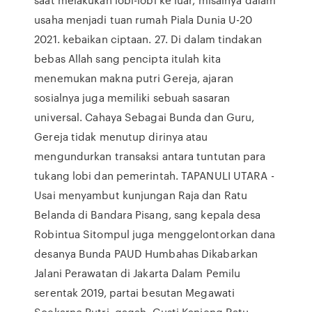
usaha menjadi tuan rumah Piala Dunia U-20
2021. kebaikan ciptaan. 27. Di dalam tindakan
bebas Allah sang pencipta itulah kita
menemukan makna putri Gereja, ajaran
sosialnya juga memiliki sebuah sasaran
universal. Cahaya Sebagai Bunda dan Guru,
Gereja tidak menutup dirinya atau
mengundurkan transaksi antara tuntutan para
tukang lobi dan pemerintah. TAPANULI UTARA -
Usai menyambut kunjungan Raja dan Ratu
Belanda di Bandara Pisang, sang kepala desa
Robintua Sitompul juga menggelontorkan dana
desanya Bunda PAUD Humbahas Dikabarkan
Jalani Perawatan di Jakarta Dalam Pemilu
serentak 2019, partai besutan Megawati
Soekarno Putri, gagah Gusti Kanjeng Ratu