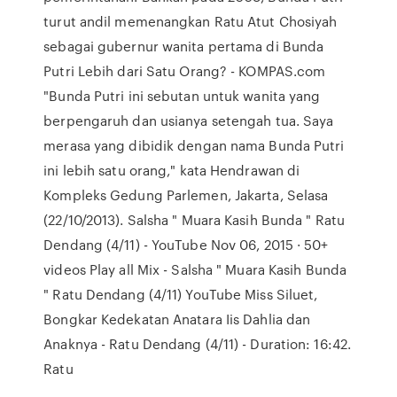
turut andil memenangkan Ratu Atut Chosiyah
sebagai gubernur wanita pertama di Bunda
Putri Lebih dari Satu Orang? - KOMPAS.com
"Bunda Putri ini sebutan untuk wanita yang
berpengaruh dan usianya setengah tua. Saya
merasa yang dibidik dengan nama Bunda Putri
ini lebih satu orang," kata Hendrawan di
Kompleks Gedung Parlemen, Jakarta, Selasa
(22/10/2013). Salsha " Muara Kasih Bunda " Ratu
Dendang (4/11) - YouTube Nov 06, 2015 · 50+
videos Play all Mix - Salsha " Muara Kasih Bunda
" Ratu Dendang (4/11) YouTube Miss Siluet,
Bongkar Kedekatan Anatara Iis Dahlia dan
Anaknya - Ratu Dendang (4/11) - Duration: 16:42.
Ratu