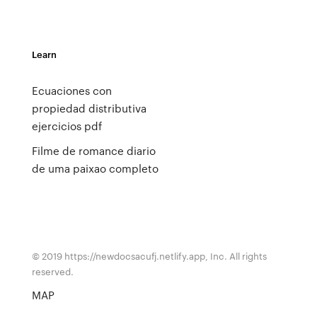
Learn
Ecuaciones con
propiedad distributiva
ejercicios pdf
Filme de romance diario
de uma paixao completo
© 2019 https://newdocsacufj.netlify.app, Inc. All rights
reserved.
MAP