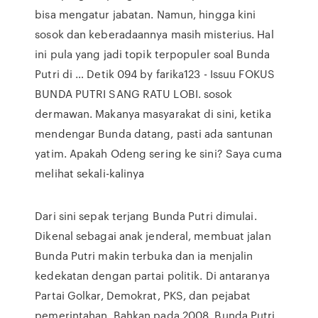
bisa mengatur jabatan. Namun, hingga kini
sosok dan keberadaannya masih misterius. Hal
ini pula yang jadi topik terpopuler soal Bunda
Putri di … Detik 094 by farika123 - Issuu FOKUS
BUNDA PUTRI SANG RATU LOBI. sosok
dermawan. Makanya masyarakat di sini, ketika
mendengar Bunda datang, pasti ada santunan
yatim. Apakah Odeng sering ke sini? Saya cuma
melihat sekali-kalinya
Dari sini sepak terjang Bunda Putri dimulai.
Dikenal sebagai anak jenderal, membuat jalan
Bunda Putri makin terbuka dan ia menjalin
kedekatan dengan partai politik. Di antaranya
Partai Golkar, Demokrat, PKS, dan pejabat
pemerintahan. Bahkan pada 2008, Bunda Putri