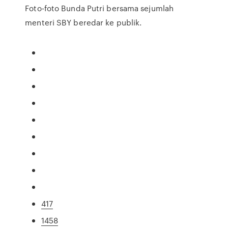
Foto-foto Bunda Putri bersama sejumlah
menteri SBY beredar ke publik.
417
1458