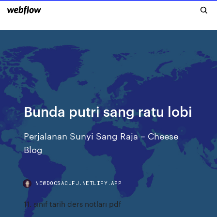
Bunda putri sang ratu lobi
Perjalanan Sunyi Sang Raja – Cheese
Blog
NEWDOCSACUFJ.NETLIFY.APP
11. sınıf tarih ders notları pdf