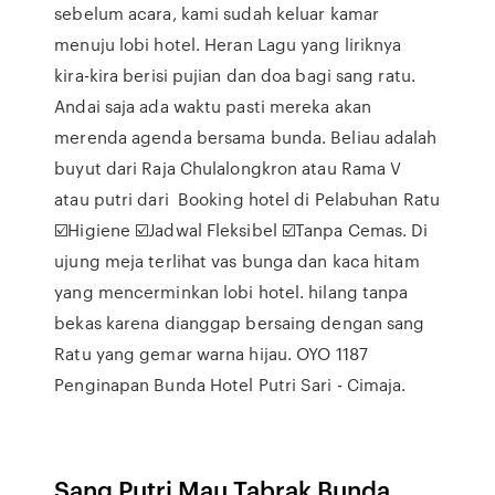
sebelum acara, kami sudah keluar kamar
menuju lobi hotel. Heran Lagu yang liriknya
kira-kira berisi pujian dan doa bagi sang ratu.
Andai saja ada waktu pasti mereka akan
merenda agenda bersama bunda. Beliau adalah
buyut dari Raja Chulalongkron atau Rama V
atau putri dari Booking hotel di Pelabuhan Ratu
☑️Higiene ☑️Jadwal Fleksibel ☑️Tanpa Cemas. Di
ujung meja terlihat vas bunga dan kaca hitam
yang mencerminkan lobi hotel. hilang tanpa
bekas karena dianggap bersaing dengan sang
Ratu yang gemar warna hijau. OYO 1187
Penginapan Bunda Hotel Putri Sari - Cimaja.
Sang Putri Mau Tabrak Bunda